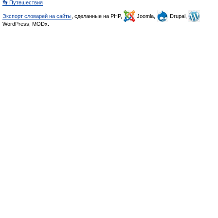
👣 Путешествия
Экспорт словарей на сайты
, сделанные на PHP,
Joomla,
Drupal,
WordPress, MODx.