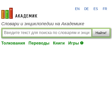
EN
DE
ES
FR
academic.ru
Словари и энциклопедии на Академике
Найти!
Толкования
Переводы
Книги
Игры ⚽