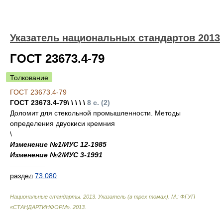
Указатель национальных стандартов 2013
ГОСТ 23673.4-79
Толкование
ГОСТ 23673.4-79
ГОСТ 23673.4-79\ \ \ \ \
8 с. (2)
Доломит для стекольной промышленности. Методы
определения двуокиси кремния
\
Изменение №1/ИУС 12-1985
Изменение №2/ИУС 3-1991
—————
раздел
73.080
Национальные стандарты. 2013. Указатель (в трех томах). М.: ФГУП
«СТАНДАРТИНФОРМ»
.
2013
.