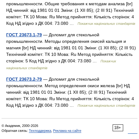
промышленности. Общие требования к методам анализа [br]
НД чинний: від 1981 01 01 Зміни: (1 XII 85); (2 III 91) Технічний
комітет: ТК 10 Мова: Ru Метод прийняття: Кількість сторінок: 4
Код НД згідно з ДК 004: 73.080 …
Покажчик національних стандартів
ГОСТ 23673.1-79
— Доломит для стекольной
промышленности. Методы определения окисей кальция и
магния [br] НД чинний: від 1981 01 01 Зміни: (1 XII 85); (2 III 91)
Технічний комітет: ТК 10 Мова: Ru Метод прийняття: Кількість
сторінок: 5 Код НД згідно з ДК 004: 73.080 …
Покажчик
національних стандартів
ГОСТ 23673.2-79
— Доломит для стекольной
промышленности. Метод определения окиси железа [br] НД
чинний: від 1981 01 01 Зміни: (1 XII 85); (2 III 91) Технічний
комітет: ТК 10 Мова: Ru Метод прийняття: Кількість сторінок: 4
Код НД згідно з ДК 004: 73.080 …
Покажчик національних стандартів
© Академик, 2000-2026
18+
Обратная связь:
Техподдержка
,
Реклама на сайте